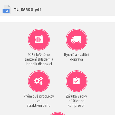
TL_KAROO.pdf
99 % běžného
Rychlá a kvalitní
zařízení skladem a
doprava
ihned k dispozici
Prémiové produkty
Záruka 3 roky
za
a 10 let na
atraktivní cenu
kompresor