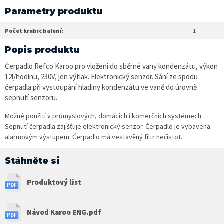
Parametry produktu
Počet krabic balení:
1
Popis produktu
Čerpadlo Refco Karoo pro vložení do sběrné vany kondenzátu, výkon
12l/hodinu, 230V, jen výtlak. Elektronický senzor. Sání ze spodu
čerpadla při vystoupání hladiny kondenzátu ve vaně do úrovně
sepnutí senzoru.
Možné použití v průmyslových, domácích i komerčních systémech.
Sepnutí čerpadla zajišťuje elektronický senzor. Čerpadlo je vybavena
alarmovým výstupem. Čerpadlo má vestavěný filtr nečistot.
Stáhněte si
Produktový list
Návod Karoo ENG.pdf