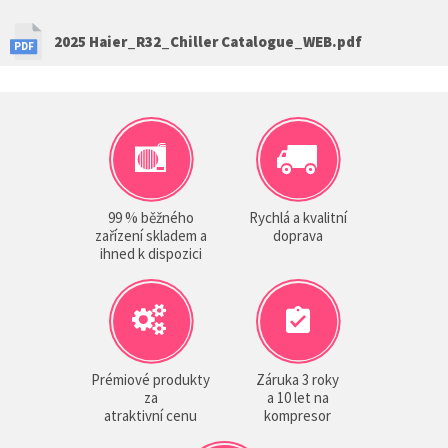
2025 Haier_R32_Chiller Catalogue_WEB.pdf
99 % běžného
Rychlá a kvalitní
zařízení skladem a
doprava
ihned k dispozici
Prémiové produkty
Záruka 3 roky
za
a 10 let na
atraktivní cenu
kompresor