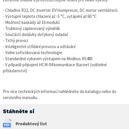
- Chladivo R32, DC Inverter EVI kompresor, DC motor ventilátorů
- Výstupní teplota chlazení až -5 °C, vytápění až 60 °C
- Možnost kaskády až 16 modulů
- Trubkový zaplavovaný výměník
- Součástí dodávky dotykový ovladač
- Tichý provoz
- Inteligentní střídání provozu a odtávání
- Velmi sofistikovaná technologie
- Standardně vybaven výstupem na Modbus RS485
- V případě připojení HCM-04 komunikace Bacnet (volitelné
příslušenství)
Pro více technických informací nahlédněte do katalogu nebo do
servisního manuálu.
Stáhněte si
Produktový list