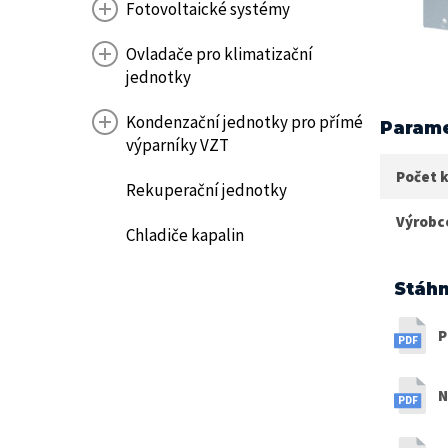
Fotovoltaické systémy
Ovladače pro klimatizační
jednotky
Kondenzační jednotky pro přímé
Parame
výparníky VZT
Počet k
Rekuperační jednotky
Výrobc
Chladiče kapalin
Stáhn
P
N