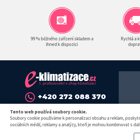
99 % běžného zařízení skladem a
Rychlá a k
ihned k dispozici
dopra
+420 272 088 370
info@sokra.cz
Tento web používá soubory cookie.
Soubory cookie používáme k personalizaci obsahu a reklam, poskytová
© E-klimat
sociálních médií, reklamy a analýzy, kteří je mohou kombinovat s dalš
Elektronická 
zaevidovat př