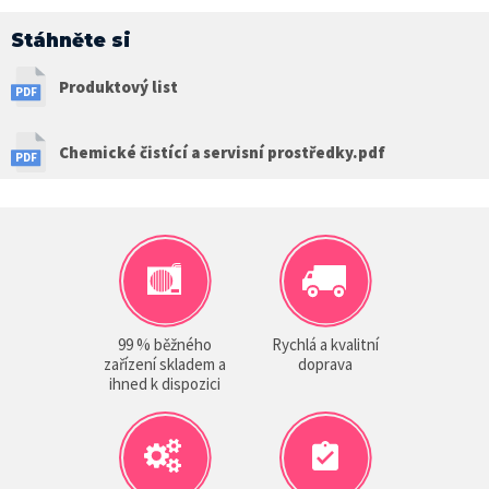
Stáhněte si
Produktový list
Chemické čistící a servisní prostředky.pdf
99 % běžného
Rychlá a kvalitní
zařízení skladem a
doprava
ihned k dispozici