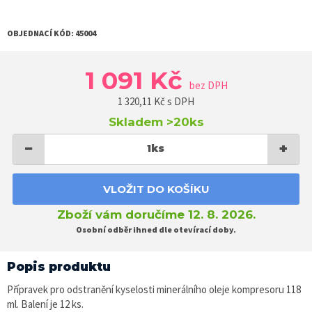
OBJEDNACÍ KÓD:
45004
1 091 Kč
bez DPH
1 320,11
Kč s DPH
Skladem
>20ks
−
+
1
ks
VLOŽIT DO KOŠÍKU
Zboží vám doručíme 12. 8. 2026.
Osobní odběr ihned dle otevírací doby.
Popis produktu
Přípravek pro odstranění kyselosti minerálního oleje kompresoru 118
ml. Balení je 12 ks.