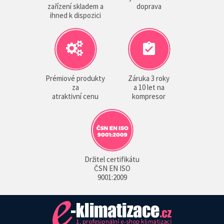
zařízení skladem a
doprava
ihned k dispozici
Prémiové produkty
Záruka 3 roky
za
a 10 let na
atraktivní cenu
kompresor
Držitel certifikátu
ČSN EN ISO
9001:2009