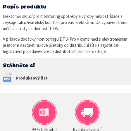
Popis produktu
Elektoměr slouží pro monitoring spotřeby a výroby mikrostřídače a
zvyšuje tak uživatelský komfort pro vaši elektrárnu. Je vybaven třemi
měřícími trafy s odolností 100A.
V případě dodávky monitoringu DTU-Pro v kombinaci s elektroměrem
je možné nastavit nulové přetoky do distribuční sítě a zajistit tak
legislativní požadavek všech distributorů pro mikrozdroje.
Stáhněte si
Produktový list
99 % běžného
Rychlá a kvalitní