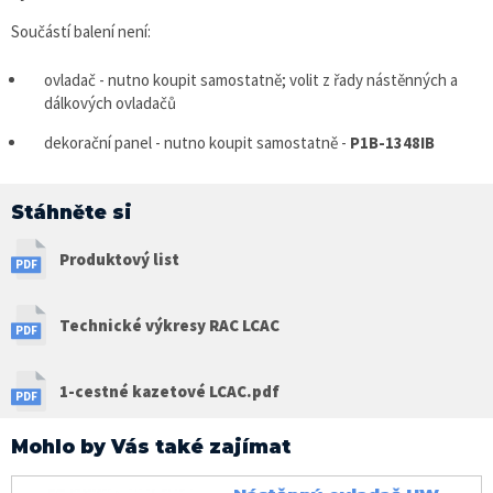
Součástí balení není:
ovladač - nutno koupit samostatně; volit z řady nástěnných a
dálkových ovladačů
dekorační panel - nutno koupit samostatně -
P1B-1348IB
Stáhněte si
Produktový list
Technické výkresy RAC LCAC
1-cestné kazetové LCAC.pdf
Mohlo by Vás také zajímat