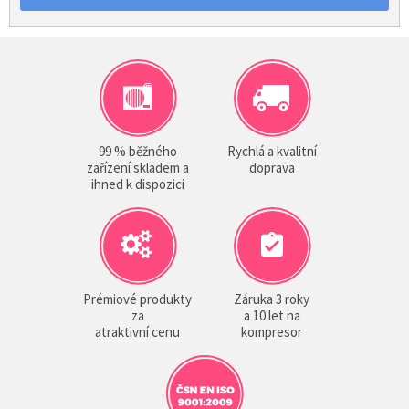
99 % běžného
Rychlá a kvalitní
zařízení skladem a
doprava
ihned k dispozici
Prémiové produkty
Záruka 3 roky
za
a 10 let na
atraktivní cenu
kompresor