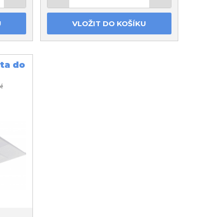
U
VLOŽIT DO KOŠÍKU
ta do
né