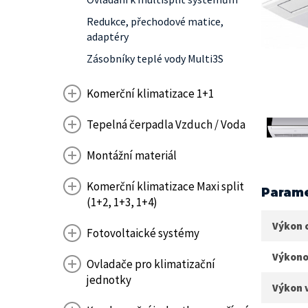
Redukce, přechodové matice,
adaptéry
Zásobníky teplé vody Multi3S
Komerční klimatizace 1+1
Tepelná čerpadla Vzduch / Voda
Montážní materiál
Komerční klimatizace Maxi split
Parame
(1+2, 1+3, 1+4)
Výkon 
Fotovoltaické systémy
Výkono
Ovladače pro klimatizační
jednotky
Výkon 