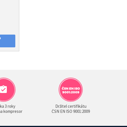
O
ka 3 roky
Držitel certifikátu
 na kompresor
ČSN EN ISO 9001:2009