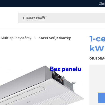
Obc
1-c
Multisplit systémy
Kazetové jednotky
kW
OBJEDNA