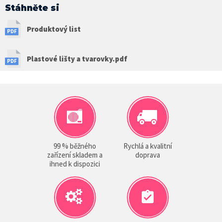
Stáhněte si
Produktový list
Plastové lišty a tvarovky.pdf
99 % běžného
Rychlá a kvalitní
zařízení skladem a
doprava
ihned k dispozici