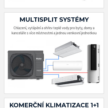
MULTISPLIT SYSTÉMY
Chlazení, vytápění a ohřev teplé vody pro byty, domy a
kanceláře s více místnostmi a jednou venkovní jednotkou
KOMERČNÍ KLIMATIZACE 1+1