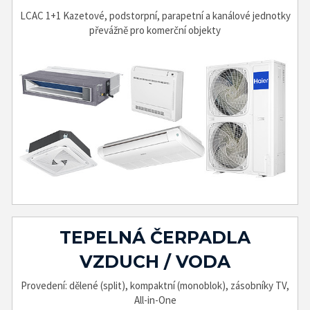
LCAC 1+1 Kazetové, podstorpní, parapetní a kanálové jednotky
převážně pro komerční objekty
TEPELNÁ ČERPADLA
VZDUCH / VODA
Provedení: dělené (split), kompaktní (monoblok), zásobníky TV,
All-in-One