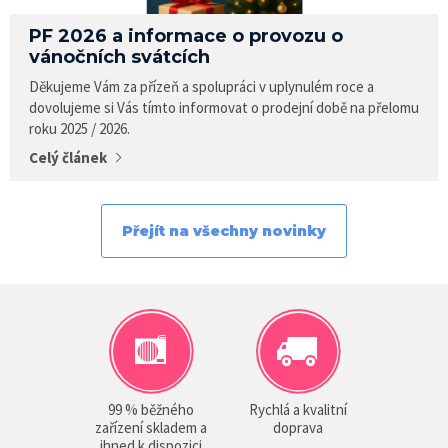
PF 2026 a informace o provozu o
vánočních svátcích
Děkujeme Vám za přízeň a spolupráci v uplynulém roce a
dovolujeme si Vás tímto informovat o prodejní době na přelomu
roku 2025 / 2026.
Celý článek
Přejít na všechny novinky
99 % běžného
Rychlá a kvalitní
zařízení skladem a
doprava
ihned k dispozici