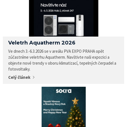
Veletrh Aquatherm 2026
Ve dnech 3.-6.3.2026 se v areálu PVA EXPO PRAHA opět
zúčastníme veletrhu Aquatherm. Navštivte naši expozici a
objevte nové trendy v oboru klimatizací, tepelných čerpadel a
fotovoltaiky.
Celý článek