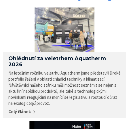
Ohlédnutí za veletrhem Aquatherm
2026
Na letošním ročníku veletrhu Aquatherm jsme představili široké
portfolio řešení v oblasti chladicí techniky a klimatizací.
Návštěvníci našeho stánku měli možnost seznámit se nejen s
aktuální nabídkou produktů, ale také s technologickými
novinkami reagujícími na měnící se legislativu a rostoucí důraz
na ekologičtější provoz.
Celý článek