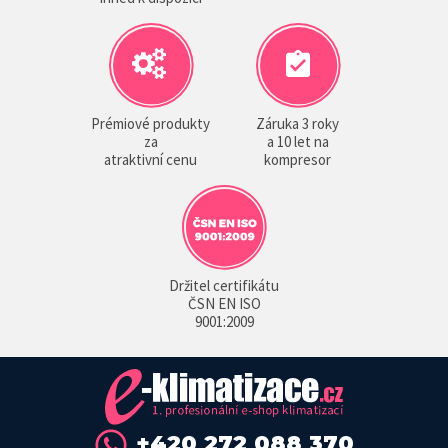
Prémiové produkty
Záruka 3 roky
za
a 10 let na
atraktivní cenu
kompresor
Držitel certifikátu
ČSN EN ISO
9001:2009
+420 272 088 370